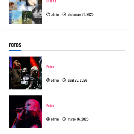
Discos
Los 10 discos que más nos gustaron del 2025
admin
diciembre 31, 2025
FOTOS
Fotos
Fotos Festival Rockout Chile 2026
admin
abril 26, 2026
Fotos
Fotos Garbage en REC 2025
admin
marzo 16, 2025