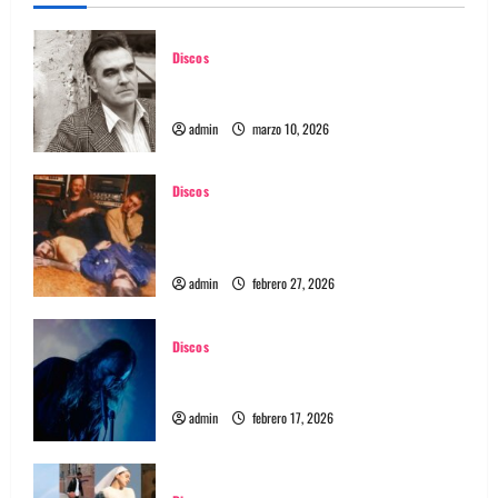
Discos
Morrissey lanzó nuevo disco llamado Make-
Up is a Lie
admin
marzo 10, 2026
Discos
Magic Castles estrena single “Mary Anne” y
anuncia nuevo disco Realized vía Fuzz Club
Records
admin
febrero 27, 2026
Discos
A Place To Bury Strangers lanzará nuevo
álbum llamado Rare and Deadly
admin
febrero 17, 2026