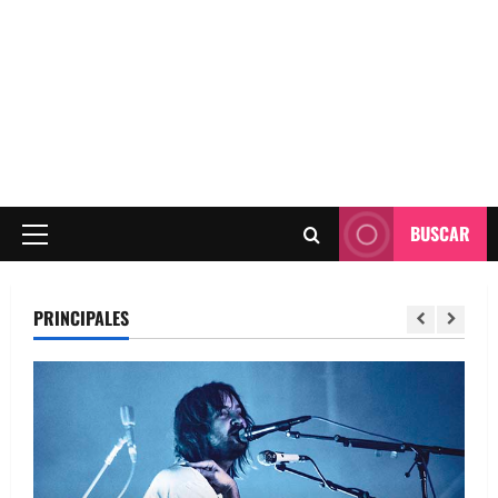
BUSCAR
Menú
principal
PRINCIPALES