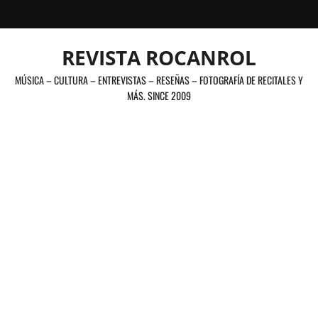
Saltar
al
contenido
REVISTA ROCANROL
MÚSICA – CULTURA – ENTREVISTAS – RESEÑAS – FOTOGRAFÍA DE RECITALES Y
MÁS. SINCE 2009