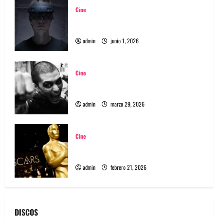
Cine
El Claro: la película chilena que explora el
duelo en la era de la inteligencia artificial
admin
junio 1, 2026
Cine
Película Matapanki: rabia punk y cine de
resistencia
admin
marzo 29, 2026
Cine
Oscar 2026, mira la lista completa de los
nominados
admin
febrero 21, 2026
DISCOS