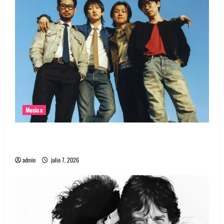
Musica
Nuevo single de la banda coreana Silica Gel llamado
Molecular Gastronomy
admin
julio 7, 2026