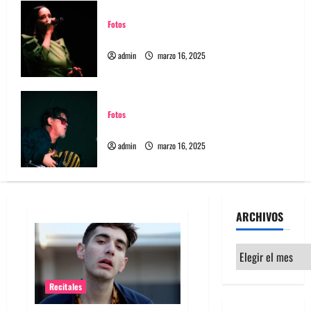
Fotos
Fotos Julieta Venegas en REC 2025
admin
marzo 16, 2025
Fotos
Fotos Joe Vasconcellos en REC 2025
admin
marzo 16, 2025
ARCHIVOS
Archivos
Recitales