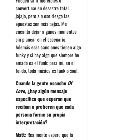
Pueden salir increíbles o
convertirse en desastre total
jajaja, pero sin ese riesgo las
apuestas son más bajas. Me
encanta dejar algunos momentos
sin planear en el escenario.
Además esas canciones tienen algo
funky y si hay algo que siempre he
amado es el funk; para mí, en el
fondo, toda música es funk o soul.
Cuando la gente escuche
Of
Love
, ¿hay algún mensaje
específico que esperan que
reciban o prefieren que cada
persona forme su propia
interpretación?
Matt:
Realmente espero que la