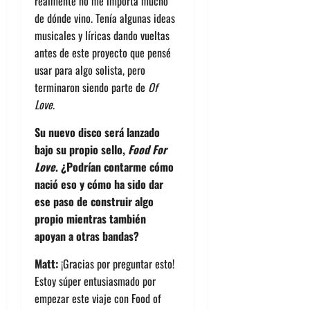
realmente no me importa mucho
de dónde vino. Tenía algunas ideas
musicales y líricas dando vueltas
antes de este proyecto que pensé
usar para algo solista, pero
terminaron siendo parte de
Of
Love
.
Su nuevo disco será lanzado
bajo su propio sello,
Food For
Love
. ¿Podrían contarme cómo
nació eso y cómo ha sido dar
ese paso de construir algo
propio mientras también
apoyan a otras bandas?
Matt:
¡Gracias por preguntar esto!
Estoy súper entusiasmado por
empezar este viaje con Food of