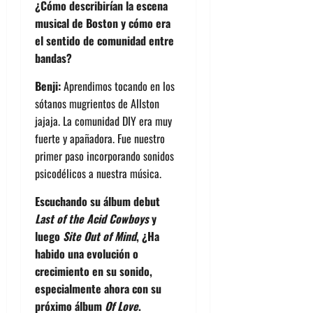
¿Cómo describirían la escena
musical de Boston y cómo era
el sentido de comunidad entre
bandas?
Benji:
Aprendimos tocando en los
sótanos mugrientos de Allston
jajaja. La comunidad DIY era muy
fuerte y apañadora. Fue nuestro
primer paso incorporando sonidos
psicodélicos a nuestra música.
Escuchando su álbum debut
Last of the Acid Cowboys
y
luego
Site Out of Mind
, ¿Ha
habido una evolución o
crecimiento en su sonido,
especialmente ahora con su
próximo álbum
Of Love
.