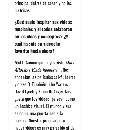
principal detrás de crear, y no las
métricas.
¿Qué suele inspirar sus videos
musicales y si todos colaboran
en las ideas y conceptos? ¿Y
cuál ha sido su videoclip
favorito hasta ahora?
Matt:
Amooo que hayas visto
Mars
Attacks
y
Blade Runner
ahí. Nos
encantan las películas sci-fi, horror
y clase B. También John Waters,
David Lynch y Kenneth Anger. Nos
gusta que los videoclips sean como
un hechizo visual. El mundo visual
es como una puerta hacia la
música. Nuestro proceso para
hacer videos es muy parecido al de