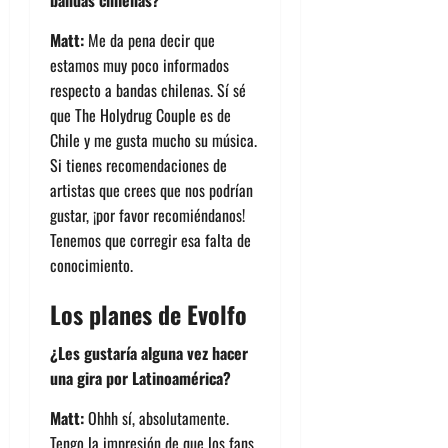
Matt:
Me da pena decir que
estamos muy poco informados
respecto a bandas chilenas. Sí sé
que The Holydrug Couple es de
Chile y me gusta mucho su música.
Si tienes recomendaciones de
artistas que crees que nos podrían
gustar, ¡por favor recomiéndanos!
Tenemos que corregir esa falta de
conocimiento.
Los planes de Evolfo
¿Les gustaría alguna vez hacer
una gira por Latinoamérica?
Matt:
Ohhh sí, absolutamente.
Tengo la impresión de que los fans