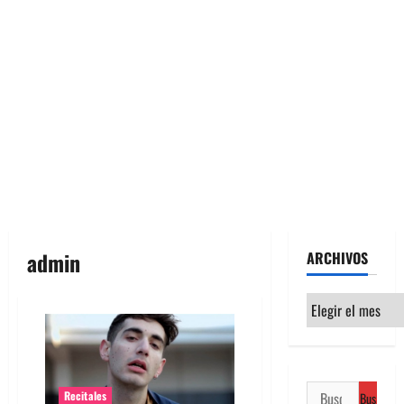
admin
ARCHIVOS
Archivos
Buscar:
Recitales