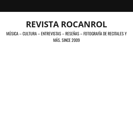
Saltar
al
contenido
REVISTA ROCANROL
MÚSICA – CULTURA – ENTREVISTAS – RESEÑAS – FOTOGRAFÍA DE RECITALES Y
MÁS. SINCE 2009