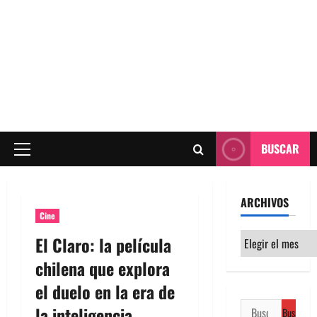
BUSCAR
Menú
principal
ARCHIVOS
Cine
Archivos
El Claro: la película
chilena que explora
el duelo en la era de
Buscar:
la inteligencia