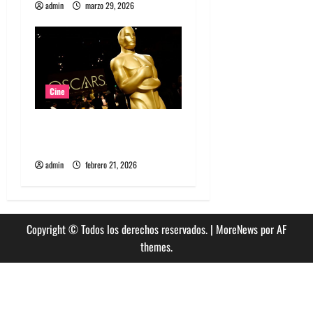
admin
marzo 29, 2026
Cine
Oscar 2026, mira la lista
completa de los nominados
admin
febrero 21, 2026
Copyright © Todos los derechos reservados.
|
MoreNews
por AF
themes.