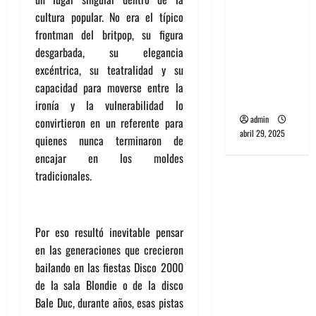
banda
cultura popular. No era el típico
PCR, No
frontman del britpop, su figura
Wave y Art
desgarbada, su elegancia
punk de
excéntrica, su teatralidad y su
Corea del
capacidad para moverse entre la
Sur
ironía y la vulnerabilidad lo
admin
convirtieron en un referente para
abril 29, 2025
quienes nunca terminaron de
encajar en los moldes
tradicionales.
Por eso resultó inevitable pensar
en las generaciones que crecieron
bailando en las fiestas Disco 2000
de la sala Blondie o de la disco
Bale Duc, durante años, esas pistas