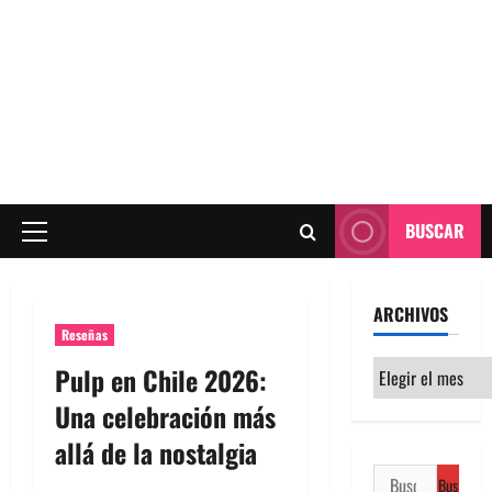
BUSCAR
Menú
principal
ARCHIVOS
Reseñas
Archivos
Pulp en Chile 2026:
Una celebración más
allá de la nostalgia
Buscar: