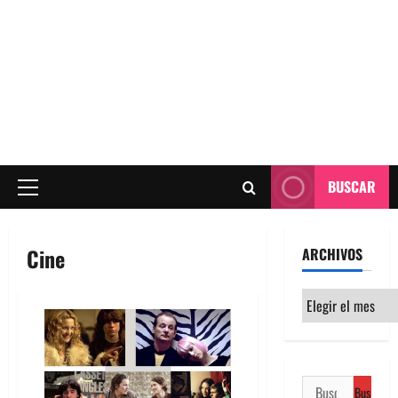
BUSCAR
Menú
principal
Cine
ARCHIVOS
Archivos
Buscar: