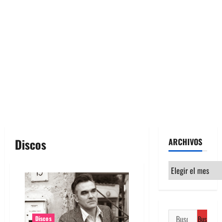
Discos
ARCHIVOS
Archivos
Buscar:
Discos