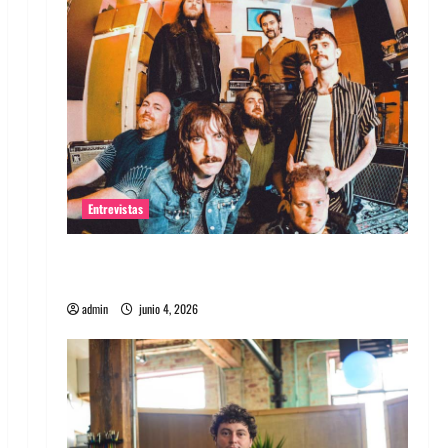
Entrevistas
Entrevista banda Evolfo: Hablándole
directamente a tu espíritu
admin
junio 4, 2026