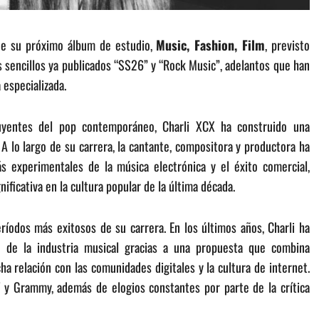
de su próximo álbum de estudio,
Music, Fashion, Film
, previsto
los sencillos ya publicados “SS26” y “Rock Music”, adelantos que han
 especializada.
luyentes del pop contemporáneo, Charli XCX ha construido una
 A lo largo de su carrera, la cantante, compositora y productora ha
s experimentales de la música electrónica y el éxito comercial,
ificativa en la cultura popular de la última década.
eríodos más exitosos de su carrera. En los últimos años, Charli ha
o de la industria musical gracias a una propuesta que combina
ha relación con las comunidades digitales y la cultura de internet.
 y Grammy, además de elogios constantes por parte de la crítica