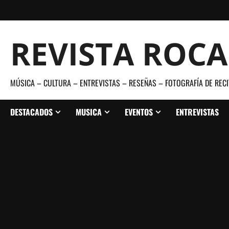
Saltar
al
contenido
REVISTA ROC
MÚSICA – CULTURA – ENTREVISTAS – RESEÑAS – FOTOGRAFÍA DE RECI
DESTACADOS
MUSICA
EVENTOS
ENTREVISTAS