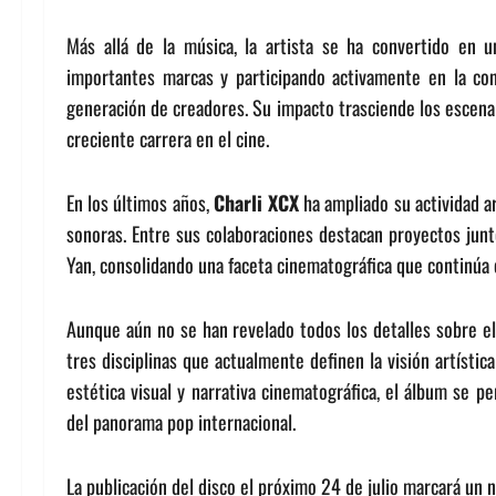
Más allá de la música, la artista se ha convertido en 
importantes marcas y participando activamente en la con
generación de creadores. Su impacto trasciende los escenar
creciente carrera en el cine.
En los últimos años,
Charli XCX
ha ampliado su actividad ar
sonoras. Entre sus colaboraciones destacan proyectos junt
Yan, consolidando una faceta cinematográfica que continúa e
Aunque aún no se han revelado todos los detalles sobre e
tres disciplinas que actualmente definen la visión artístic
estética visual y narrativa cinematográfica, el álbum se 
del panorama pop internacional.
La publicación del disco el próximo 24 de julio marcará un n