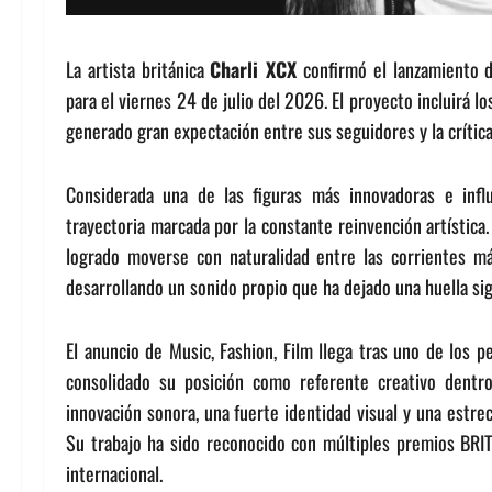
La artista británica
Charli XCX
confirmó el lanzamiento 
para el viernes 24 de julio del 2026. El proyecto incluirá 
generado gran expectación entre sus seguidores y la crítica
Considerada una de las figuras más innovadoras e inf
trayectoria marcada por la constante reinvención artística.
logrado moverse con naturalidad entre las corrientes má
desarrollando un sonido propio que ha dejado una huella sign
El anuncio de Music, Fashion, Film llega tras uno de los p
consolidado su posición como referente creativo dentr
innovación sonora, una fuerte identidad visual y una estrec
Su trabajo ha sido reconocido con múltiples premios BRIT
internacional.