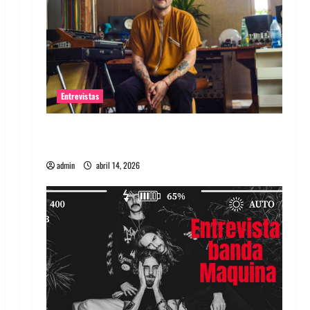
Entrevistas
Entrevista Rudy De Anda: Conquistando el
mundo, una tocata a la vez
admin
abril 14, 2026