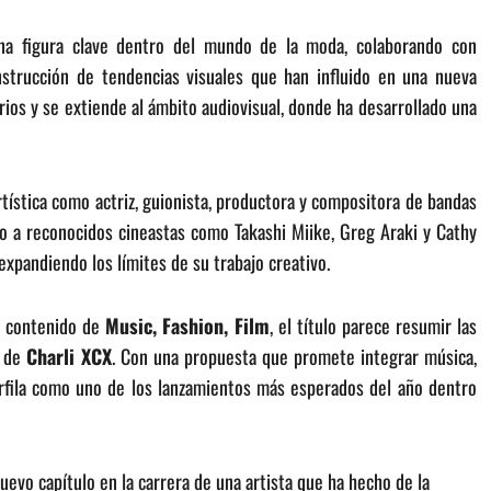
una figura clave dentro del mundo de la moda, colaborando con
strucción de tendencias visuales que han influido en una nueva
ios y se extiende al ámbito audiovisual, donde ha desarrollado una
tística como actriz, guionista, productora y compositora de bandas
o a reconocidos cineastas como Takashi Miike, Greg Araki y Cathy
xpandiendo los límites de su trabajo creativo.
l contenido de
Music, Fashion, Film
, el título parece resumir las
a de
Charli XCX
. Con una propuesta que promete integrar música,
perfila como uno de los lanzamientos más esperados del año dentro
uevo capítulo en la carrera de una artista que ha hecho de la