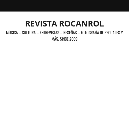
Saltar
al
contenido
REVISTA ROCANROL
MÚSICA – CULTURA – ENTREVISTAS – RESEÑAS – FOTOGRAFÍA DE RECITALES Y
MÁS. SINCE 2009