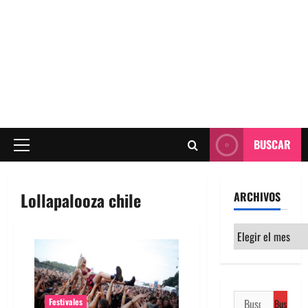
BUSCAR
Menú
principal
Lollapalooza chile
ARCHIVOS
Archivos
Buscar:
Festivales