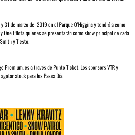
30 y 31 de marzo del 2019 en el Parque O’Higgins y tendrá a como
ty One Pilots quienes se presentarán como show principal de cada
Smith y Tiesto.
nge Premium, es a través de Punto Ticket. Los sponsors VTR y
gotar stock para los Pases Día.