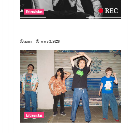
Entrevistas
Entrevista a banda portuguesa Maquina:
Directo y visceral
admin
enero 2, 2026
Entrevistas
Entrevista a la banda japonesa Zoobombs: Una