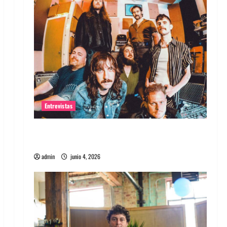
Entrevistas
Entrevista banda Evolfo: Hablándole
directamente a tu espíritu
admin
junio 4, 2026