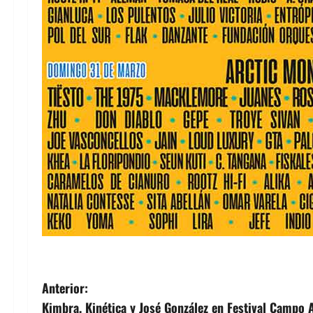
N
Anterior:
Kimbra, Kinética y José González en Festival Campo 