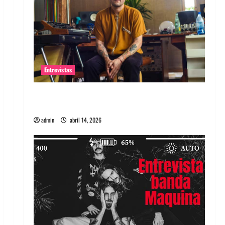
Entrevistas
Entrevista Rudy De Anda: Conquistando el
mundo, una tocata a la vez
admin
abril 14, 2026