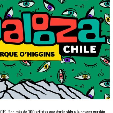
 2019. Son más de 100 artistas que darán vida a la novena versión