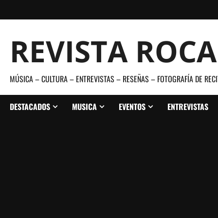
Saltar
al
contenido
REVISTA ROC
MÚSICA – CULTURA – ENTREVISTAS – RESEÑAS – FOTOGRAFÍA DE RECI
DESTACADOS
MUSICA
EVENTOS
ENTREVISTAS