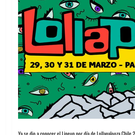
Ya se dio a conocer el Lineup por día de Lollapalooza Chile