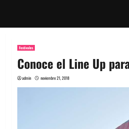
Festivales
Conoce el Line Up para
admin
noviembre 21, 2018