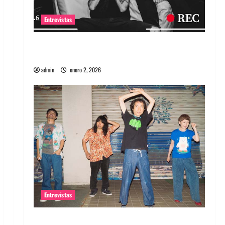
Entrevistas
Entrevista a banda portuguesa Maquina:
Directo y visceral
admin
enero 2, 2026
Entrevistas
Entrevista a la banda japonesa Zoobombs: Una