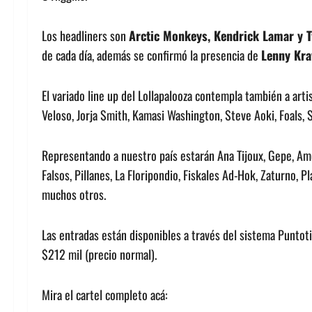
Los headliners son
Arctic Monkeys, Kendrick Lamar y T
de cada día, además se confirmó la presencia de
Lenny Kra
El variado line up del Lollapalooza contempla también a art
Veloso, Jorja Smith, Kamasi Washington, Steve Aoki, Foals, S
Representando a nuestro país estarán Ana Tijoux, Gepe, Amér
Falsos, Pillanes, La Floripondio, Fiskales Ad-Hok, Zaturno, 
muchos otros.
Las entradas están disponibles a través del sistema Puntoti
$212 mil (precio normal).
Mira el cartel completo acá: