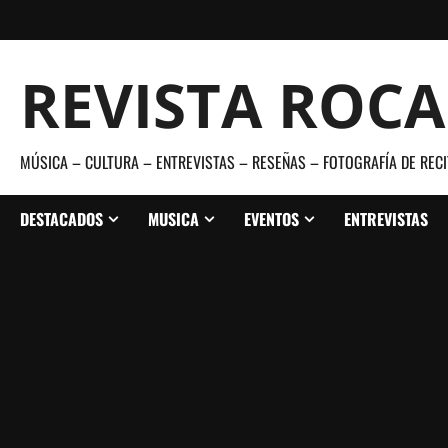
Saltar
al
contenido
REVISTA ROC
MÚSICA – CULTURA – ENTREVISTAS – RESEÑAS – FOTOGRAFÍA DE RECI
DESTACADOS
MUSICA
EVENTOS
ENTREVISTAS