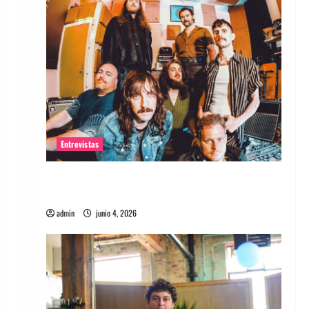
Entrevistas
Entrevista banda Evolfo: Hablándole
directamente a tu espíritu
admin
junio 4, 2026