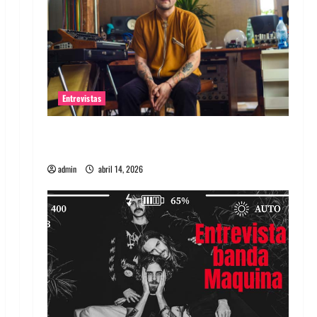
Entrevistas
Entrevista Rudy De Anda: Conquistando el
mundo, una tocata a la vez
admin
abril 14, 2026