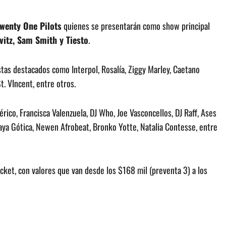
wenty One Pilots
quienes se presentarán como show principal
vitz, Sam Smith y Tiesto
.
istas destacados como Interpol, Rosalía, Ziggy Marley, Caetano
t. VIncent, entre otros.
ico, Francisca Valenzuela, DJ Who, Joe Vasconcellos, DJ Raff, Ases
Playa Gótica, Newen Afrobeat, Bronko Yotte, Natalia Contesse, entre
cket, con valores que van desde los $168 mil (preventa 3) a los