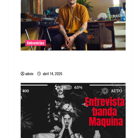
Entrevistas
Entrevista Rudy De Anda: Conquistando el
mundo, una tocata a la vez
admin
abril 14, 2026