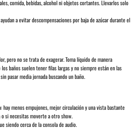
es, comida, bebidas, alcohol ni objetos cortantes. Llevarlos solo
e ayudan a evitar descompensaciones por baja de azúcar durante el
or, pero no se trata de exagerar. Toma líquido de manera
los baños suelen tener filas largas y no siempre están en las
, sin pasar media jornada buscando un baño.
a: hay menos empujones, mejor circulación y una vista bastante
a o si necesitas moverte a otro show.
gue siendo cerca de la consola de audio.