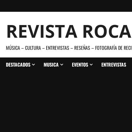
Saltar
al
contenido
REVISTA ROC
MÚSICA – CULTURA – ENTREVISTAS – RESEÑAS – FOTOGRAFÍA DE RECI
DESTACADOS
MUSICA
EVENTOS
ENTREVISTAS