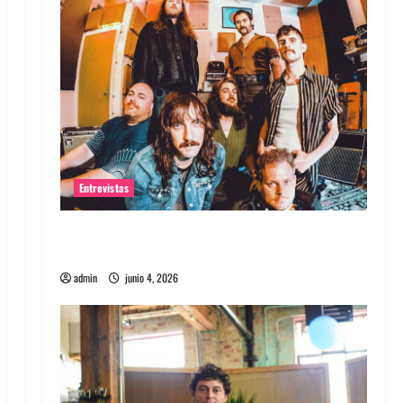
Entrevistas
Entrevista banda Evolfo: Hablándole
directamente a tu espíritu
admin
junio 4, 2026