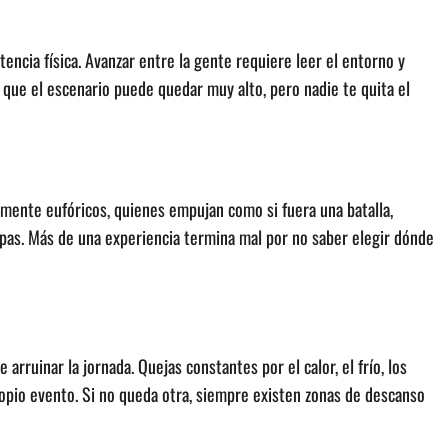
stencia física. Avanzar entre la gente requiere leer el entorno y
a que el escenario puede quedar muy alto, pero nadie te quita el
mente eufóricos, quienes empujan como si fuera una batalla,
as. Más de una experiencia termina mal por no saber elegir dónde
 arruinar la jornada. Quejas constantes por el calor, el frío, los
opio evento. Si no queda otra, siempre existen zonas de descanso