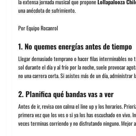
la extensa jornada musical que propone
Lollapalooza Chi
una anécdota de sufrimiento.
Por Equipo Rocanrol
1. No quemes energías antes de tiempo
Llegar demasiado temprano o hacer filas interminables no te
sol durante el día y al frío por la noche, suele provocar ag
no una carrera corta. Si asistes más de un día, administrar
2. Planifica qué bandas vas a ver
Antes de ir, revisa con calma el line up y los horarios. Prio
primera vez que los ves o si ya los has escuchado en vivo. I
veces terminas corriendo y no disfrutando ninguno. Mejor 