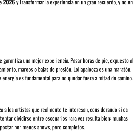
le 2026
y transformar la experiencia en un gran recuerdo, y no en
 garantiza una mejor experiencia. Pasar horas de pie, expuesto al
otamiento, mareos o bajas de presión. Lollapalooza es una maratón,
 la energía es fundamental para no quedar fuera a mitad de camino.
riza a los artistas que realmente te interesan, considerando si es
ntentar dividirse entre escenarios rara vez resulta bien: muchas
apostar por menos shows, pero completos.