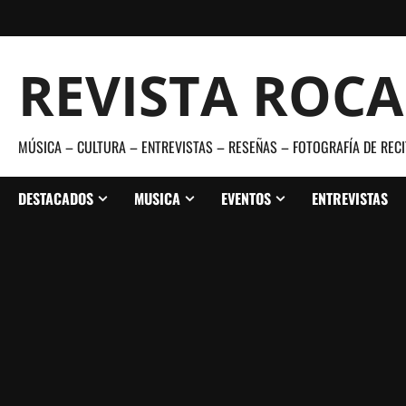
Saltar
al
contenido
REVISTA ROC
MÚSICA – CULTURA – ENTREVISTAS – RESEÑAS – FOTOGRAFÍA DE RECI
DESTACADOS
MUSICA
EVENTOS
ENTREVISTAS