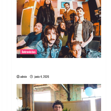
Entrevistas
Entrevista banda Evolfo: Hablándole
directamente a tu espíritu
admin
junio 4, 2026