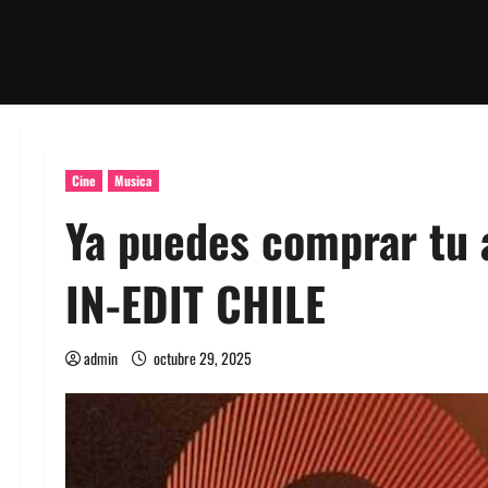
Cine
Musica
Ya puedes comprar tu a
IN-EDIT CHILE
admin
octubre 29, 2025