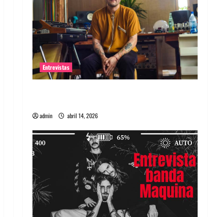
Entrevistas
Entrevista Rudy De Anda: Conquistando el
mundo, una tocata a la vez
admin
abril 14, 2026