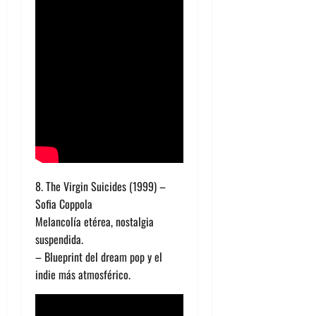
8. The Virgin Suicides (1999) –
Sofia Coppola
Melancolía etérea, nostalgia
suspendida.
– Blueprint del dream pop y el
indie más atmosférico.