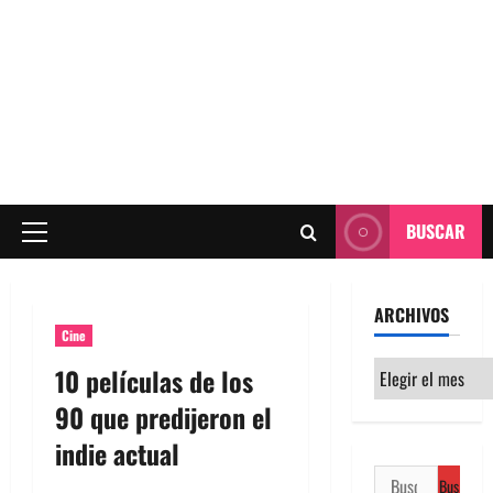
BUSCAR
Menú
principal
ARCHIVOS
Cine
Archivos
10 películas de los
90 que predijeron el
indie actual
Buscar: