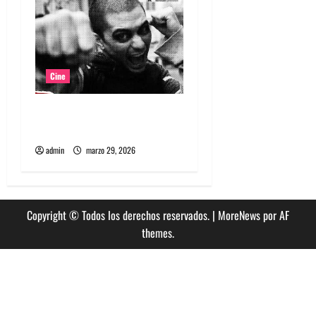
Cine
Película Matapanki: rabia
punk y cine de resistencia
admin
marzo 29, 2026
Copyright © Todos los derechos reservados.
|
MoreNews
por AF
themes.