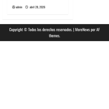
Punk Rock. Parte 3 y final
admin
abril 28, 2026
Copyright © Todos los derechos reservados.
|
MoreNews
por AF
themes.