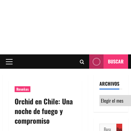
BUSCAR
Menú
principal
ARCHIVOS
Reseñas
Archivos
Orchid en Chile: Una
noche de fuego y
compromiso
Buscar: