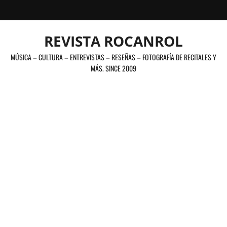
Saltar
al
contenido
REVISTA ROCANROL
MÚSICA – CULTURA – ENTREVISTAS – RESEÑAS – FOTOGRAFÍA DE RECITALES Y
MÁS. SINCE 2009