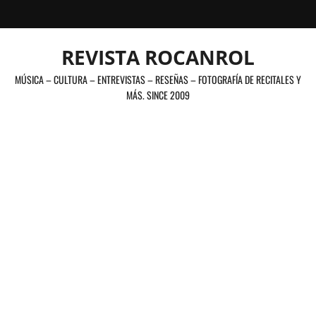
Saltar
al
contenido
REVISTA ROCANROL
MÚSICA – CULTURA – ENTREVISTAS – RESEÑAS – FOTOGRAFÍA DE RECITALES Y
MÁS. SINCE 2009