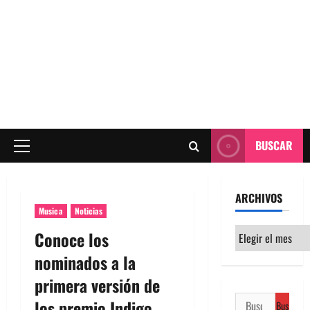
BUSCAR
Menú
principal
ARCHIVOS
Musica
Noticias
Archivos
Conoce los
nominados a la
primera versión de
Buscar:
los premio Indigo