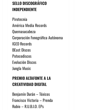
SELLO DISCOGRÁFICO
INDEPENDIENTE
Pirotecnia
América Media Records
Quemasucabeza
Corporación Fonográfica Autónoma
IGED Records
BEast Discos
Potocodiscos
Evolución Discos
Jungla Music
PREMIO ALTAFONTE A LA
CREATIVIDAD DIGITAL
Benjamín Durán – Tóxicos
Francisco Victoria – Prenda
Rubio – R.U.B.I.O. EPs