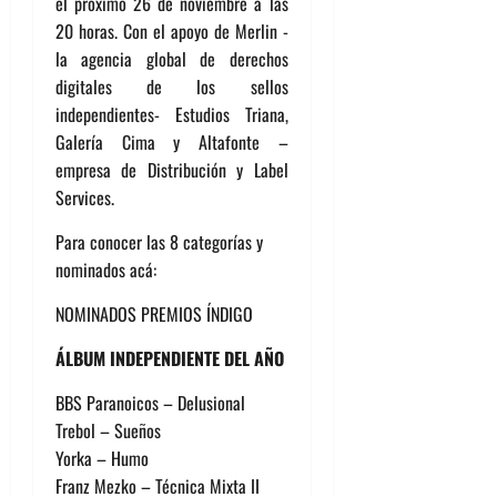
el próximo 26 de noviembre a las
20 horas. Con el apoyo de Merlin -
la agencia global de derechos
digitales de los sellos
independientes- Estudios Triana,
Galería Cima y Altafonte –
empresa de Distribución y Label
Services.
Para conocer las 8 categorías y
nominados acá:
NOMINADOS PREMIOS ÍNDIGO
ÁLBUM INDEPENDIENTE DEL AÑO
BBS Paranoicos – Delusional
Trebol – Sueños
Yorka – Humo
Franz Mezko – Técnica Mixta II