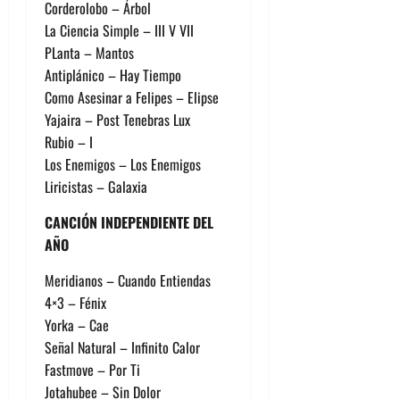
Corderolobo – Árbol
La Ciencia Simple – III V VII
PLanta – Mantos
Antiplánico – Hay Tiempo
Como Asesinar a Felipes – Elipse
Yajaira – Post Tenebras Lux
Rubio – I
Los Enemigos – Los Enemigos
Liricistas – Galaxia
CANCIÓN INDEPENDIENTE DEL
AÑO
Meridianos – Cuando Entiendas
4×3 – Fénix
Yorka – Cae
Señal Natural – Infinito Calor
Fastmove – Por Ti
Jotahubee – Sin Dolor