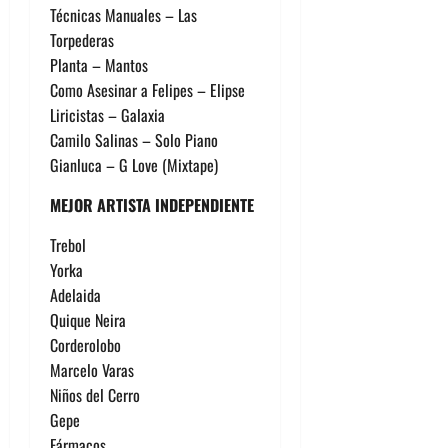
Técnicas Manuales – Las
Torpederas
Planta – Mantos
Como Asesinar a Felipes – Elipse
Liricistas – Galaxia
Camilo Salinas – Solo Piano
Gianluca – G Love (Mixtape)
MEJOR ARTISTA INDEPENDIENTE
Trebol
Yorka
Adelaida
Quique Neira
Corderolobo
Marcelo Varas
Niños del Cerro
Gepe
Fármacos