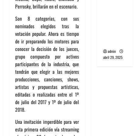
banda
Perrosky, brillarán en el escenario.
PCR, No
Son 8 categorías, con sus
Wave y Art
nominados elegidos tras la
punk de
votación popular. Ahora es tiempo
Corea del
de ir preparando los motores para
Sur
conocer la decisión de los jueces,
admin
grupo compuesto por activos
abril 29, 2025
participantes de la industria, que
tendrán que elegir a las mejores
producciones, canciones, shows,
artistas y propuestas artísticas,
editadas o realizadas entre el 1º
de julio del 2017 y 1º de julio del
2018.
Una invitación imperdible para ver
esta primera edición vía streaming