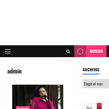
BUSCAR
Menú
principal
admin
ARCHIVOS
Archivos
Buscar:
Recitales