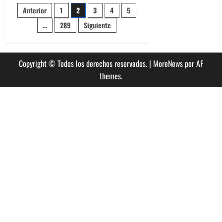
banda
Paginación
Anterior
1
2
3
4
5
Evolfo:
Hablándole
directamente
…
289
Siguiente
de
a
tu
espíritu
entradas
Copyright © Todos los derechos reservados.
|
MoreNews
por AF
themes.