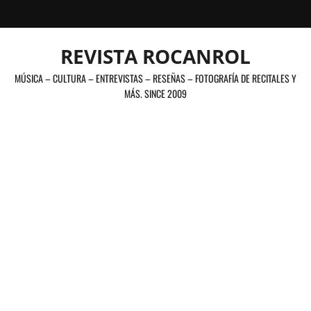
Saltar
al
contenido
REVISTA ROCANROL
MÚSICA – CULTURA – ENTREVISTAS – RESEÑAS – FOTOGRAFÍA DE RECITALES Y
MÁS. SINCE 2009