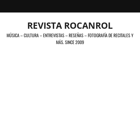
Saltar
al
contenido
REVISTA ROCANROL
MÚSICA – CULTURA – ENTREVISTAS – RESEÑAS – FOTOGRAFÍA DE RECITALES Y
MÁS. SINCE 2009