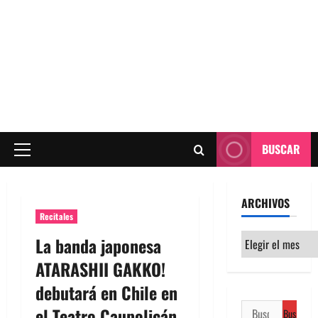
BUSCAR
Menú
principal
ARCHIVOS
Recitales
Archivos
La banda japonesa
ATARASHII GAKKO!
debutará en Chile en
Buscar:
el Teatro Caupolicán