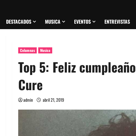
DESTACADOS
MUSICA
EVENTOS
ENTREVISTAS
Columnas
Musica
Top 5: Feliz cumpleañ
Cure
admin
abril 21, 2019