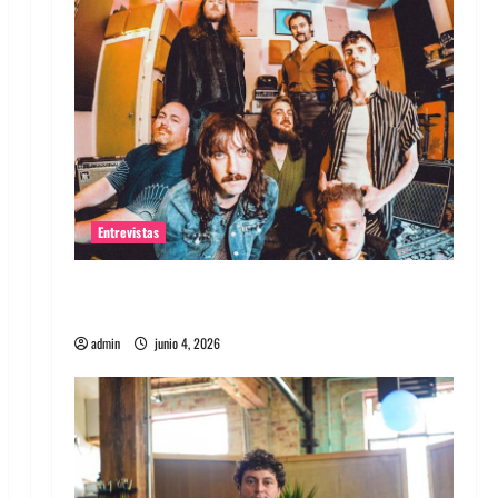
Entrevistas
Entrevista banda Evolfo: Hablándole
directamente a tu espíritu
admin
junio 4, 2026