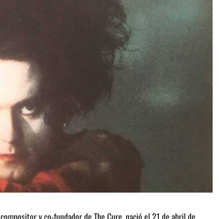
 compositor y co-fundador de The Cure, nació el 21 de abril de