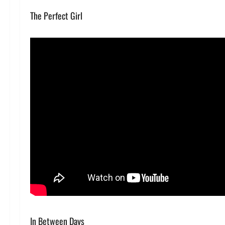
The Perfect Girl
In Between Days