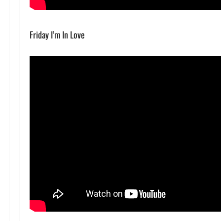
Friday I’m In Love