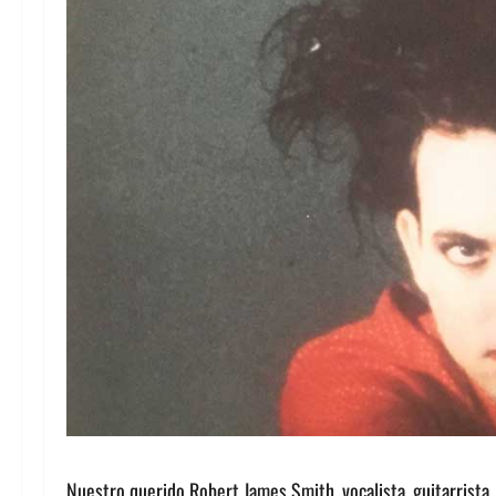
Nuestro querido Robert James Smith, vocalista, guitarrista,