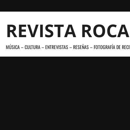
Saltar
al
contenido
REVISTA ROC
MÚSICA – CULTURA – ENTREVISTAS – RESEÑAS – FOTOGRAFÍA DE RECI