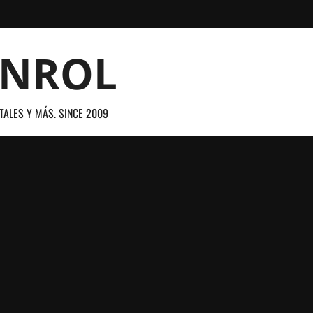
ANROL
TALES Y MÁS. SINCE 2009