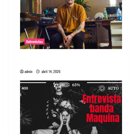
Entrevistas
Entrevista Rudy De Anda: Conquistando el
mundo, una tocata a la vez
admin
abril 14, 2026