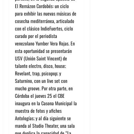
El Remázon Cordobés
: un ciclo
para exhibir las nuevas músicas de
cosecha mediterránea, articulado
con el clásico
IndieFuertes
, ciclo
curado por el periodista
venezolano Yumber Vera Rojas. En
esta oportunidad se presentarán
USV
(Unión Saint Vincent) de
talante electro, disco, house;
Revelant
, trap, psicopop; y
Saturnino
, con un live set con
mucho groove. Por otra parte, en
Córdoba el jueves 25 el CBE
inaugura en la Casona Municipal la
muestra de fotos y afiches
Antologías
; y al día siguiente se
manda al Studio Theater, una sala
que duplica la capacidad de “La