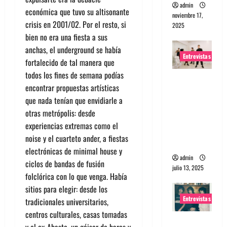
admin
económica que tuvo su altisonante
noviembre 17,
crisis en 2001/02. Por el resto, si
2025
bien no era una fiesta a sus
anchas, el underground se había
Entrevistas
fortalecido de tal manera que
todos los fines de semana podías
Entrevista
encontrar propuestas artísticas
a The
que nada tenían que envidiarle a
Wants: Su
otras metrópolis: desde
universo
experiencias extremas como el
distorsion
noise y el cuarteto ander, a fiestas
ado
electrónicas de minimal house y
admin
ciclos de bandas de fusión
julio 13, 2025
folclórica con lo que venga. Había
sitios para elegir: desde los
Entrevistas
tradicionales universitarios,
centros culturales, casas tomadas
Entrevista: