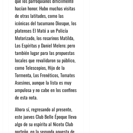
que los parroquianos difícilmente
hacían honor. Hubo muchas visitas
de otras latitudes, como las
icónicas del tucumano
Diosque
, los
platenses
El Mató a un Policía
Motorizado
, los rosarinos
Matilda
,
Los Espíritus
y
Daniel Melero
; pero
también lugar para las propuestas
locales que revalidaron su público,
como
Telescopios
,
Hijo de la
Tormenta
,
Los Frenéticos
,
Tomates
Asesinos
, aunque la lista es muy
ampulosa y no cabe en los confines
de esta nota.
Ahora sí, regresando al presente,
este jueves Club Belle Époque lleva
algo de su espíritu al Niceto Club
porteño, en la segunda apuesta de