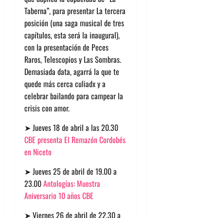
Taberna”, para presentar
La tercera
posición
(una saga musical de tres
capítulos, esta será la inaugural),
con la presentación de
Peces
Raros
,
Telescopios
y
Las Sombras
.
Demasiada data, agarrá la que te
quede más cerca culiadx y a
celebrar bailando para campear la
crisis con amor.
➤ Jueves 18 de abril a las 20.30
CBE presenta El Remazón Cordobés
en Niceto
➤ Jueves 25 de abril de 19.00 a
23.00
Antologías: Muestra
Aniversario 10 años CBE
➤ Viernes 26 de abril de 22.30 a