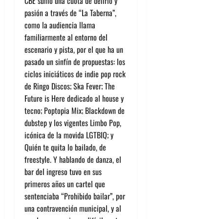
CBE sumó una cuota de delirio y
pasión a través de “La Taberna”,
como la audiencia llama
familiarmente al entorno del
escenario y pista, por el que ha un
pasado un sinfín de propuestas: los
ciclos iniciáticos de indie pop rock
de
Ringo Discos
;
Ska Fever
;
The
Future is Here
dedicado al house y
tecno;
Poptopia Mix
;
Blackdown
de
dubstep y los vigentes
Limbo Pop
,
icónica de la movida LGTBIQ; y
Quién te quita lo bailado
, de
freestyle. Y hablando de danza, el
bar del ingreso tuvo en sus
primeros años un cartel que
sentenciaba “Prohibido bailar”, por
una contravención municipal, y al