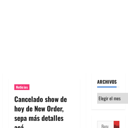
ARCHIVOS
Noticias
Archivos
Cancelado show de
hoy de New Order,
sepa más detalles
Buscar:
acá