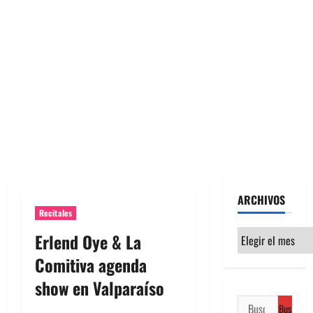
ARCHIVOS
Recitales
Archivos
Erlend Oye & La
Comitiva agenda
show en Valparaíso
Buscar: