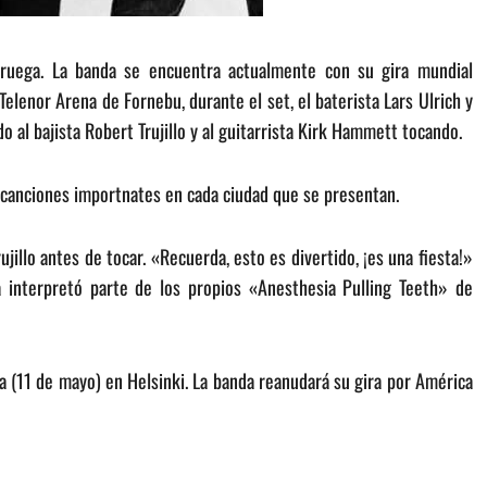
ruega. La banda se encuentra actualmente con su gira mundial
elenor Arena de Fornebu, durante el set, el baterista Lars Ulrich y
o al bajista Robert Trujillo y al guitarrista Kirk Hammett tocando.
e canciones importnates en cada ciudad que se presentan.
rujillo antes de tocar. «Recuerda, esto es divertido, ¡es una fiesta!»
 interpretó parte de los propios «Anesthesia Pulling Teeth» de
a (11 de mayo) en Helsinki. La banda reanudará su gira por América