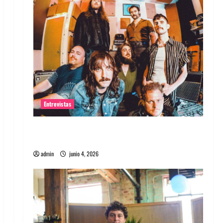
Entrevistas
Entrevista banda Evolfo: Hablándole
directamente a tu espíritu
admin
junio 4, 2026