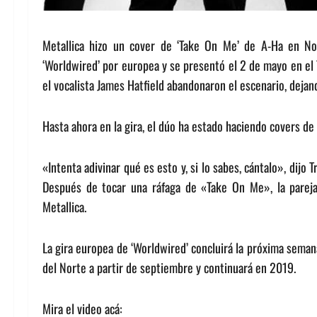
Metallica hizo un cover de ‘Take On Me’ de A-Ha en No
‘Worldwired’ por europea y se presentó el 2 de mayo en el T
el vocalista James Hatfield abandonaron el escenario, dejand
Hasta ahora en la gira, el dúo ha estado haciendo covers d
«Intenta adivinar qué es esto y, si lo sabes, cántalo», dijo T
Después de tocar una ráfaga de «Take On Me», la pareja
Metallica.
La gira europea de ‘Worldwired’ concluirá la próxima seman
del Norte a partir de septiembre y continuará en 2019.
Mira el video acá: