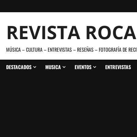
Saltar
al
contenido
REVISTA ROC
MÚSICA – CULTURA – ENTREVISTAS – RESEÑAS – FOTOGRAFÍA DE RECI
DESTACADOS
MUSICA
EVENTOS
ENTREVISTAS