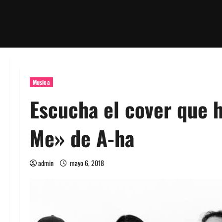
Musica
Escucha el cover que h
Me» de A-ha
admin
mayo 6, 2018