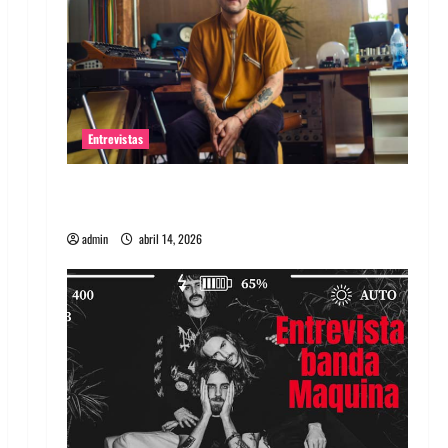
Entrevistas
Entrevista Rudy De Anda: Conquistando el
mundo, una tocata a la vez
admin
abril 14, 2026