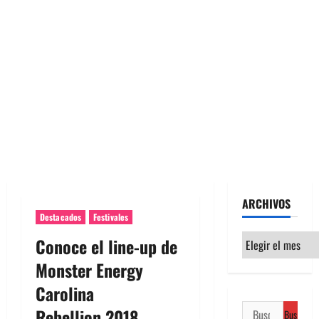
ARCHIVOS
Destacados
Festivales
Archivos
Conoce el line-up de
Monster Energy
Carolina
Buscar:
Rebellion 2018