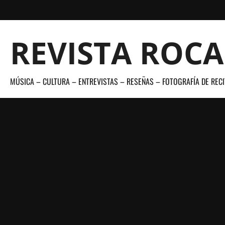
Saltar
al
contenido
REVISTA ROC
MÚSICA – CULTURA – ENTREVISTAS – RESEÑAS – FOTOGRAFÍA DE RECI