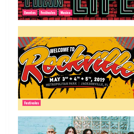
Eventos
Festivales
Musica
Festivales