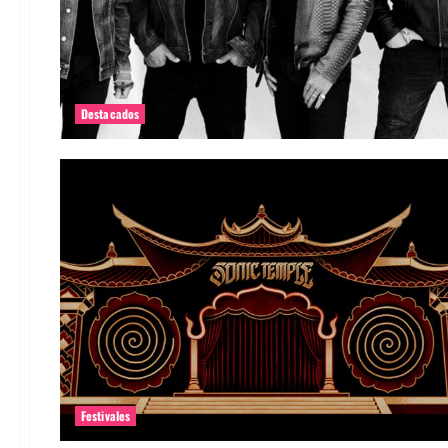
Destacados
Festivales