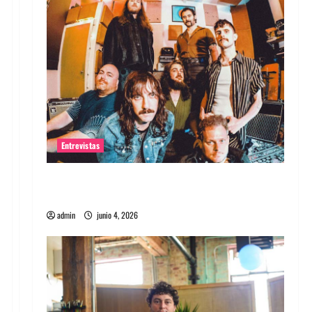
Entrevistas
Entrevista banda Evolfo: Hablándole
directamente a tu espíritu
admin
junio 4, 2026