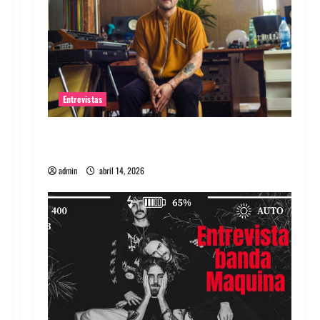
Entrevistas
Entrevista Rudy De Anda: Conquistando el
mundo, una tocata a la vez
admin
abril 14, 2026