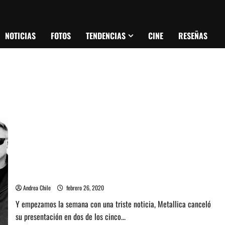
NOTICIAS
FOTOS
TENDENCIAS
CINE
RESEÑAS
Metallica canceló su presentación en dos festivales de USA
Andrea Chile
febrero 26, 2020
Y empezamos la semana con una triste noticia, Metallica canceló
su presentación en dos de los cinco...