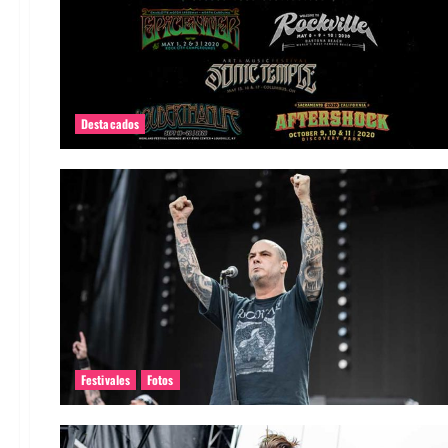
Destacados
Festivales
Fotos