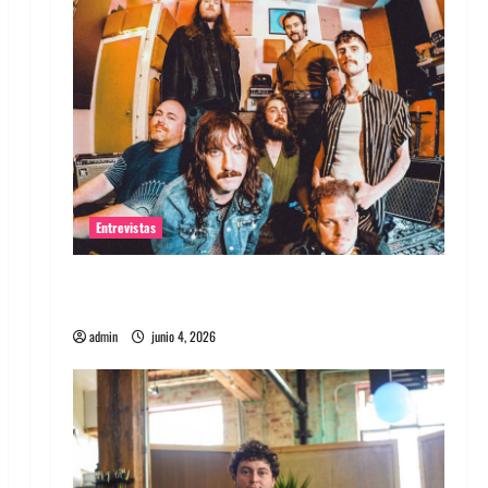
Entrevistas
Entrevista banda Evolfo: Hablándole
directamente a tu espíritu
admin
junio 4, 2026