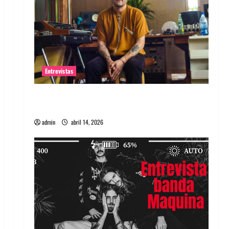
Entrevistas
Entrevista Rudy De Anda: Conquistando el
mundo, una tocata a la vez
admin
abril 14, 2026