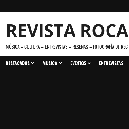
Saltar
al
contenido
REVISTA ROC
MÚSICA – CULTURA – ENTREVISTAS – RESEÑAS – FOTOGRAFÍA DE RECI
DESTACADOS
MUSICA
EVENTOS
ENTREVISTAS