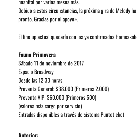
hospital por varios meses más.
Debido a estas circunstancias, la próxima gira de Melody ha
pronto. Gracias por el apoyo».
El line up actual quedaría con los ya confirmados Homeskah
Fauna Primavera
Sábado 11 de noviembre de 2017
Espacio Broadway
Desde las 12:30 horas
Preventa General: $38.000 (Primeros 2.000)
Preventa VIP: $60.000 (Primeros 500)
(valores más cargo por servicio)
Entradas disponibles a través de sistema Puntoticket
N
Anterior: