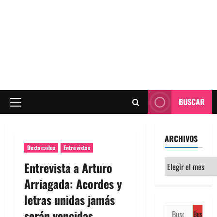
BUSCAR
Menú
principal
ARCHIVOS
Destacados
Entrevistas
Archivos
Entrevista a Arturo
Arriagada: Acordes y
letras unidas jamás
Buscar:
serán vencidas