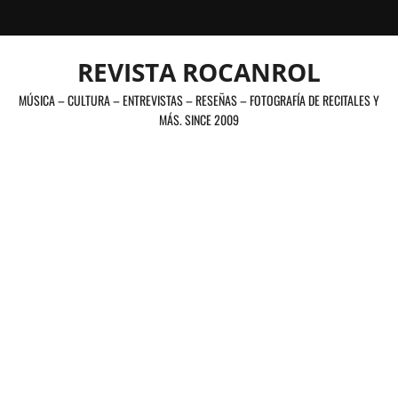
Saltar
al
contenido
REVISTA ROCANROL
MÚSICA – CULTURA – ENTREVISTAS – RESEÑAS – FOTOGRAFÍA DE RECITALES Y
MÁS. SINCE 2009