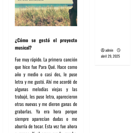
banda
PCR, No
Wave y Art
punk de
Corea del
¿Cómo se gestó el proyecto
Sur
musical?
admin
abril 29, 2025
Fue muy rápido. La primera canción
que hice fue Para Qué. Hace como
año y medio o casi dos, le puse
letra y me gustó. Ahí me acordé de
algunas melodías viejas y las
trabajé, les puse letra, aparecieron
otras nuevas y me dieron ganas de
grabarlas. Ya era hora porque
siempre aparecían dudas o me
aburría de tocar. Esta vez fue ahora