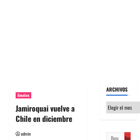
ARCHIVOS
Eventos
Archivos
Jamiroquai vuelve a
Chile en diciembre
admin
Buscar: