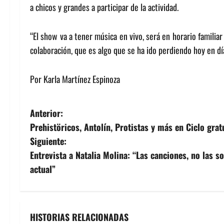
a chicos y grandes a participar de la actividad.
“El show va a tener música en vivo, será en horario familia
colaboración, que es algo que se ha ido perdiendo hoy en dí
Por Karla Martínez Espinoza
N
Anterior:
Prehistöricos, Antolín, Protistas y más en Ciclo grat
a
Siguiente:
v
Entrevista a Natalia Molina: “Las canciones, no las 
actual”
e
g
a
HISTORIAS RELACIONADAS