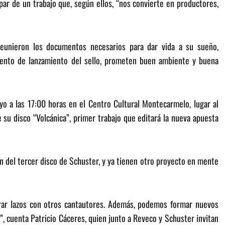
ar de un trabajo que, según ellos, “nos convierte en productores,
eunieron los documentos necesarios para dar vida a su sueño,
evento de lanzamiento del sello, prometen buen ambiente y buena
o a las 17:00 horas en el Centro Cultural Montecarmelo, lugar al
 su disco “Volcánica”, primer trabajo que editará la nueva apuesta
ón del tercer disco de Schuster, y ya tienen otro proyecto en mente
rar lazos con otros cantautores. Además, podemos formar nuevos
s”, cuenta Patricio Cáceres, quien junto a Reveco y Schuster invitan