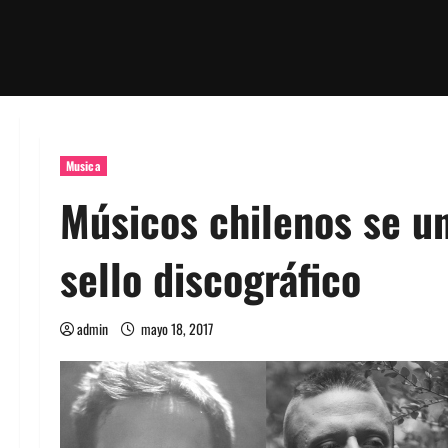
Musica
Músicos chilenos se un
sello discográfico
admin
mayo 18, 2017