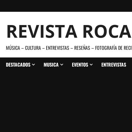
Saltar
al
contenido
REVISTA ROC
MÚSICA – CULTURA – ENTREVISTAS – RESEÑAS – FOTOGRAFÍA DE RECI
DESTACADOS
MUSICA
EVENTOS
ENTREVISTAS