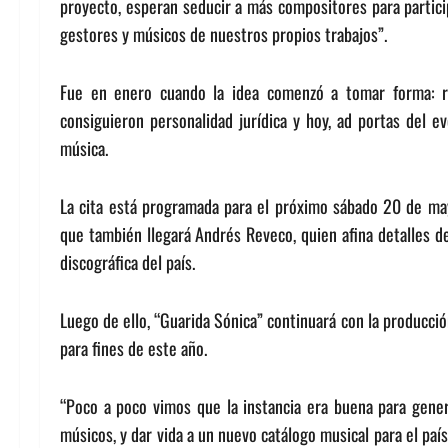
proyecto, esperan seducir a más compositores para particip
gestores y músicos de nuestros propios trabajos”.
Fue en enero cuando la idea comenzó a tomar forma: r
consiguieron personalidad jurídica y hoy, ad portas del 
música.
La cita está programada para el próximo sábado 20 de may
que también llegará Andrés Reveco, quien afina detalles de
discográfica del país.
Luego de ello, “Guarida Sónica” continuará con la producci
para fines de este año.
“Poco a poco vimos que la instancia era buena para gene
músicos, y dar vida a un nuevo catálogo musical para el paí