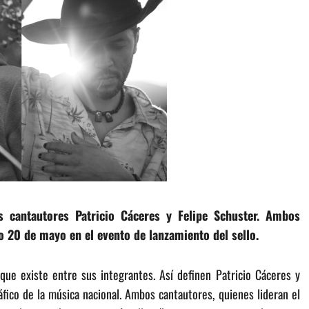
s cantautores Patricio Cáceres y Felipe Schuster. Ambos
o 20 de mayo en el evento de lanzamiento del sello.
ue existe entre sus integrantes. Así definen Patricio Cáceres y
áfico de la música nacional. Ambos cantautores, quienes lideran el