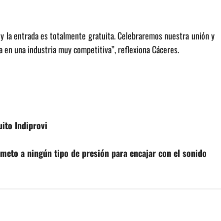
r y la entrada es totalmente gratuita. Celebraremos nuestra unión y
a en una industria muy competitiva”, reflexiona Cáceres.
uito Indiprovi
someto a ningún tipo de presión para encajar con el sonido