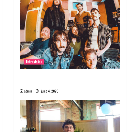
Entrevistas
Entrevista banda Evolfo: Hablándole
directamente a tu espíritu
admin
junio 4, 2026