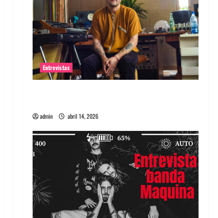
Entrevistas
Entrevista Rudy De Anda: Conquistando el
mundo, una tocata a la vez
admin
abril 14, 2026