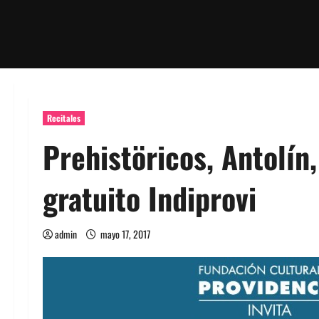
Recitales
Prehistöricos, Antolín
gratuito Indiprovi
admin
mayo 17, 2017