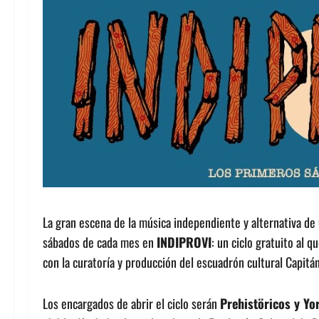
La gran escena de la música independiente y alternativa de C
sábados de cada mes en
INDIPROVI
: un ciclo gratuito al q
con la curatoría y producción del escuadrón cultural Capitá
Los encargados de abrir el ciclo serán
Prehistöricos y Yo