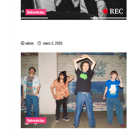
Entrevistas
Entrevista a banda portuguesa Maquina:
Directo y visceral
admin
enero 2, 2026
Entrevistas
Entrevista a la banda japonesa Zoobombs: Una