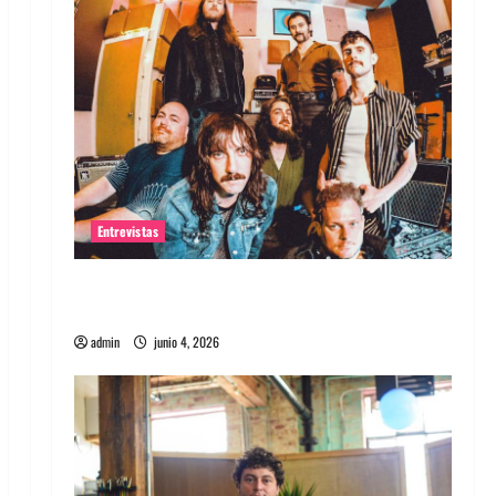
Entrevistas
Entrevista banda Evolfo: Hablándole
directamente a tu espíritu
admin
junio 4, 2026