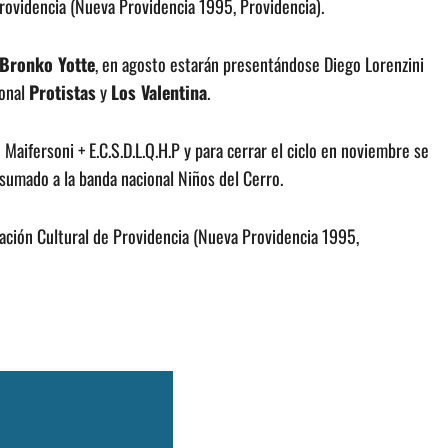
Providencia (Nueva Providencia 1995, Providencia).
 Bronko Yotte
, en agosto estarán presentándose Diego Lorenzini
ional
Protistas
y
Los Valentina
.
Maifersoni + E.C.S.D.L.Q.H.P y para cerrar el ciclo en noviembre se
 sumado a la banda nacional Niños del Cerro.
ndación Cultural de Providencia (Nueva Providencia 1995,