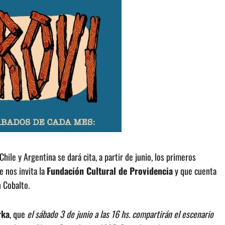
hile y Argentina se dará cita, a partir de junio, los primeros
ue nos invita la
Fundación Cultural de Providencia
y que cuenta
n Cobalto.
rka
, que
el sábado 3 de junio a las 16 hs. compartirán el escenario