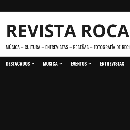
Saltar
al
contenido
REVISTA ROC
MÚSICA – CULTURA – ENTREVISTAS – RESEÑAS – FOTOGRAFÍA DE RECI
DESTACADOS
MUSICA
EVENTOS
ENTREVISTAS