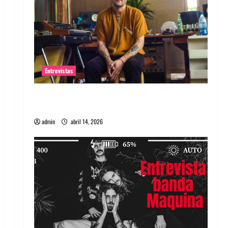
Entrevistas
Entrevista Rudy De Anda: Conquistando el
mundo, una tocata a la vez
admin
abril 14, 2026