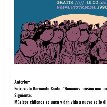
N
Anterior:
Entrevista Karamelo Santo: “Hacemos música con mu
a
Siguiente:
v
Músicos chilenos se unen y dan vida a nuevo sello di