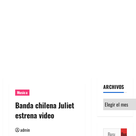
ARCHIVOS
Musica
Archivos
Banda chilena Juliet
estrena video
admin
Buscar: