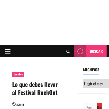
BUSCAR
Menú
principal
ARCHIVOS
Eventos
Archivos
Lo que debes llevar
al Festival RockOut
admin
Buscar: