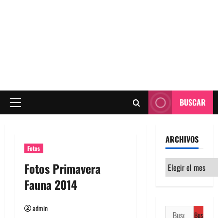
BUSCAR
Menú
principal
ARCHIVOS
Fotos
Archivos
Fotos Primavera
Fauna 2014
admin
Buscar: