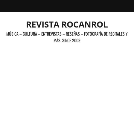
Saltar
al
contenido
REVISTA ROCANROL
MÚSICA – CULTURA – ENTREVISTAS – RESEÑAS – FOTOGRAFÍA DE RECITALES Y
MÁS. SINCE 2009