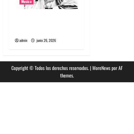
Musica
The Rolling Stones estrenó
nuevo single llamado
Jealous Lover
admin
junio 26, 2026
Copyright © Todos los derechos reservados.
|
MoreNews
por AF
themes.