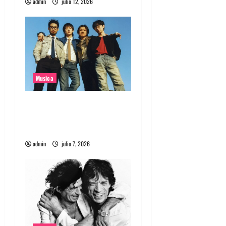
admin
julio 12, 2026
Musica
Nuevo single de la banda
coreana Silica Gel llamado
Molecular Gastronomy
admin
julio 7, 2026