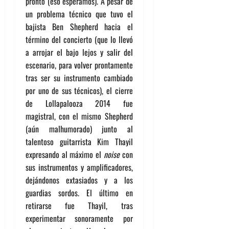
pronto (eso esperamos). A pesar de
un problema técnico que tuvo el
bajista Ben Shepherd hacia el
término del concierto (que lo llevó
a arrojar el bajo lejos y salir del
escenario, para volver prontamente
tras ser su instrumento cambiado
por uno de sus técnicos), el cierre
de Lollapalooza 2014 fue
magistral, con el mismo Shepherd
(aún malhumorado) junto al
talentoso guitarrista Kim Thayil
expresando al máximo el
noise
con
sus instrumentos y amplificadores,
dejándonos extasiados y a los
guardias sordos. El último en
retirarse fue Thayil, tras
experimentar sonoramente por