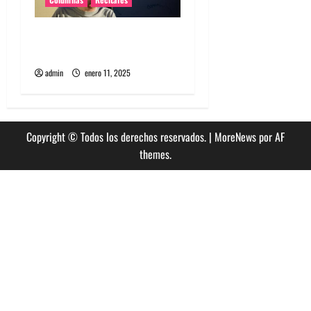
El regreso íntimo de
Homeshake a Chile
admin
enero 11, 2025
Copyright © Todos los derechos reservados.
|
MoreNews
por AF
themes.