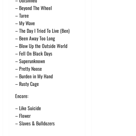
– Outshined
– Beyond The Wheel
– Taree
– My Wave
– The Day I Tried To Live (Ben)
– Been Away Too Long
– Blow Up the Outside World
– Fell On Black Days
– Superunknown
– Pretty Noose
– Burden in My Hand
– Rusty Cage
Encore:
– Like Suicide
– Flower
– Slaves & Bulldozers