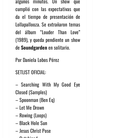
algunos minutos. Un show que
cumplió con las expectativas que
da el tiempo de presentación de
Lollapallooza. Se extrañaron temas
del álbum “Louder Than Love”
(1989), y queda pendiente un show
de
Soundgarden
en solitario.
Por Daniela Lobos Pérez
SETLIST OFICIAL:
– Searching With My Good Eye
Closed (Samples)
– Spoonman (Ben Eq)
– Let Me Drown
– Rowing (Loops)
– Black Hole Sun
– Jesus Christ Pose