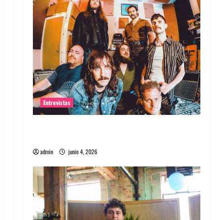
Entrevistas
Entrevista banda Evolfo: Hablándole
directamente a tu espíritu
admin
junio 4, 2026