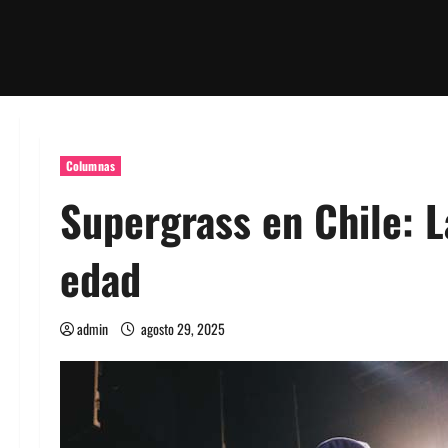
Columnas
Supergrass en Chile: L
edad
admin
agosto 29, 2025