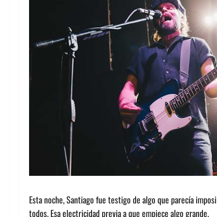
Esta noche, Santiago fue testigo de algo que parecía imposi
todos. Esa electricidad previa a que empiece algo grande.