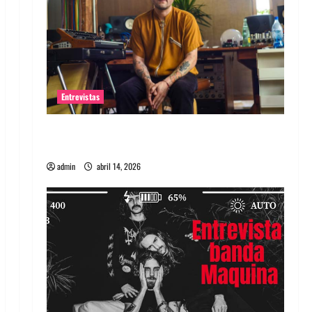
Entrevistas
Entrevista Rudy De Anda: Conquistando el
mundo, una tocata a la vez
admin
abril 14, 2026