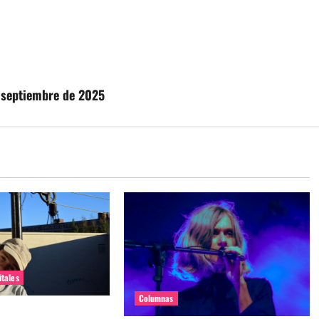
 septiembre de 2025
itales
Columnas
timo de Homeshake a