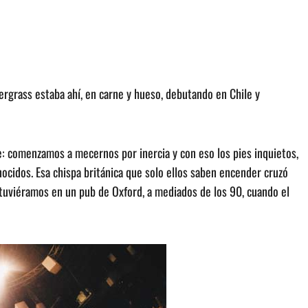
pergrass estaba ahí, en carne y hueso, debutando en Chile y
e: comenzamos a mecernos por inercia y con eso los pies inquietos,
ocidos. Esa chispa británica que solo ellos saben encender cruzó
stuviéramos en un pub de Oxford, a mediados de los 90, cuando el