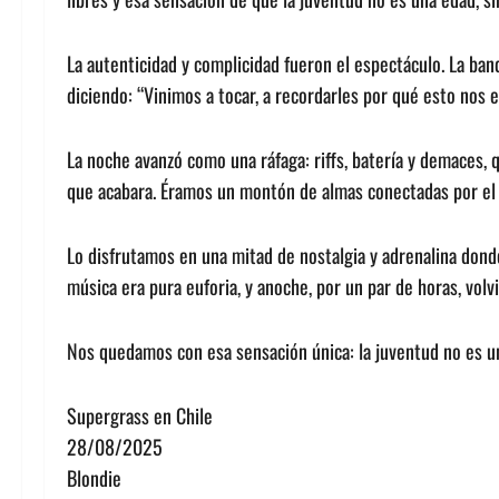
La autenticidad y complicidad fueron el espectáculo. La ba
diciendo: “Vinimos a tocar, a recordarles por qué esto nos 
La noche avanzó como una ráfaga: riffs, batería y demaces, q
que acabara. Éramos un montón de almas conectadas por el 
Lo disfrutamos en una mitad de nostalgia y adrenalina donde
música era pura euforia, y anoche, por un par de horas, volv
Nos quedamos con esa sensación única: la juventud no es una
Supergrass en Chile
28/08/2025
Blondie