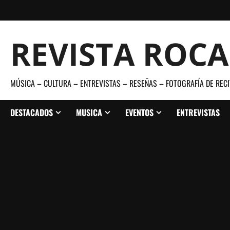
Saltar
al
contenido
REVISTA ROC
MÚSICA – CULTURA – ENTREVISTAS – RESEÑAS – FOTOGRAFÍA DE RECI
DESTACADOS
MUSICA
EVENTOS
ENTREVISTAS