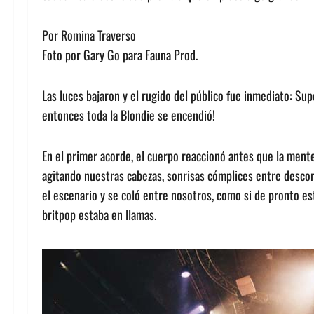
Por Romina Traverso
Foto por Gary Go para Fauna Prod.
Las luces bajaron y el rugido del público fue inmediato: Su
entonces toda la Blondie se encendió!
En el primer acorde, el cuerpo reaccionó antes que la ment
agitando nuestras cabezas, sonrisas cómplices entre descon
el escenario y se coló entre nosotros, como si de pronto e
britpop estaba en llamas.