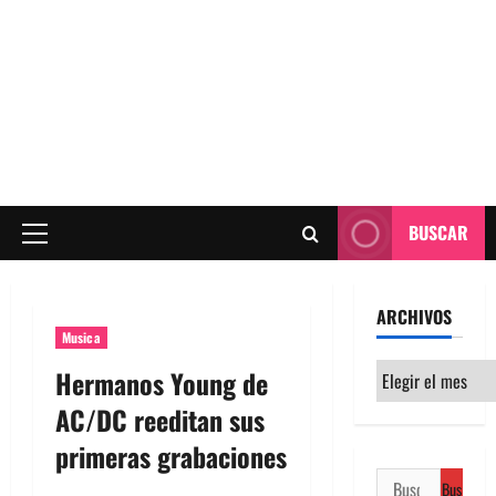
BUSCAR
Menú
principal
ARCHIVOS
Musica
Archivos
Hermanos Young de
AC/DC reeditan sus
primeras grabaciones
Buscar: