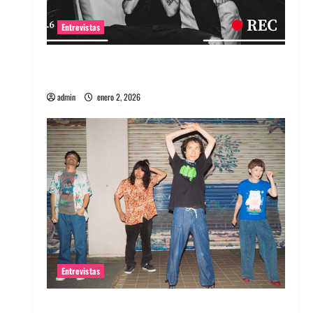
Entrevistas
Entrevista a banda portuguesa Maquina:
Directo y visceral
admin
enero 2, 2026
Entrevistas
Entrevista a la banda japonesa Zoobombs: Una