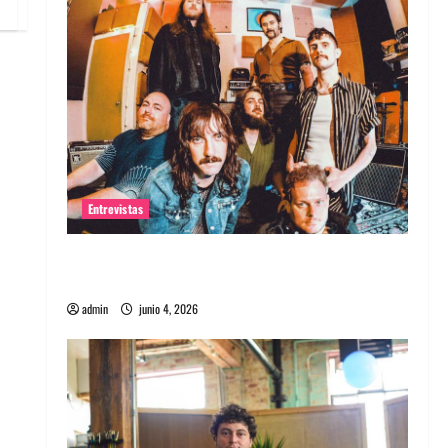
Entrevistas
Entrevista banda Evolfo: Hablándole
directamente a tu espíritu
admin
junio 4, 2026