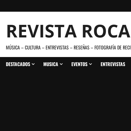
Saltar
al
contenido
REVISTA ROC
MÚSICA – CULTURA – ENTREVISTAS – RESEÑAS – FOTOGRAFÍA DE RECI
DESTACADOS
MUSICA
EVENTOS
ENTREVISTAS