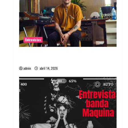
Entrevistas
Entrevista Rudy De Anda: Conquistando el
mundo, una tocata a la vez
admin
abril 14, 2026