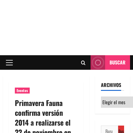
BUSCAR
Menú
principal
ARCHIVOS
Eventos
Archivos
Primavera Fauna
confirma versión
2014 a realizarse el
Buscar:
22 de noviembre en