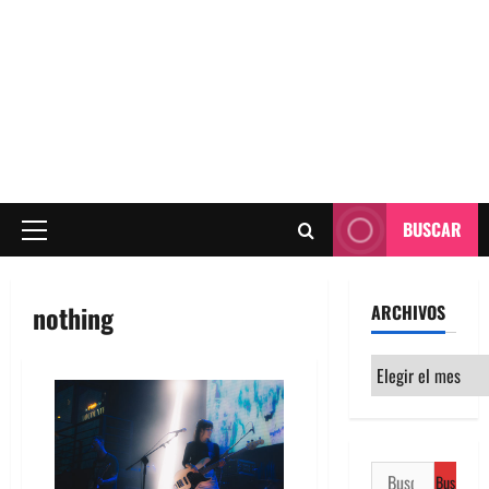
BUSCAR
Menú
principal
nothing
ARCHIVOS
Archivos
Buscar: