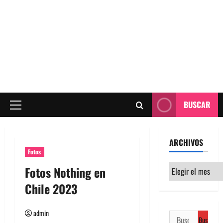
BUSCAR
Menú
principal
ARCHIVOS
Fotos
Archivos
Fotos Nothing en
Chile 2023
admin
Buscar: