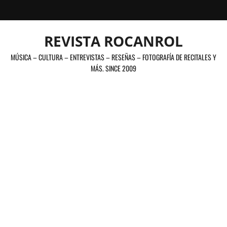
Saltar
al
contenido
REVISTA ROCANROL
MÚSICA – CULTURA – ENTREVISTAS – RESEÑAS – FOTOGRAFÍA DE RECITALES Y
MÁS. SINCE 2009