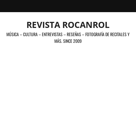
Saltar
al
contenido
REVISTA ROCANROL
MÚSICA – CULTURA – ENTREVISTAS – RESEÑAS – FOTOGRAFÍA DE RECITALES Y
MÁS. SINCE 2009