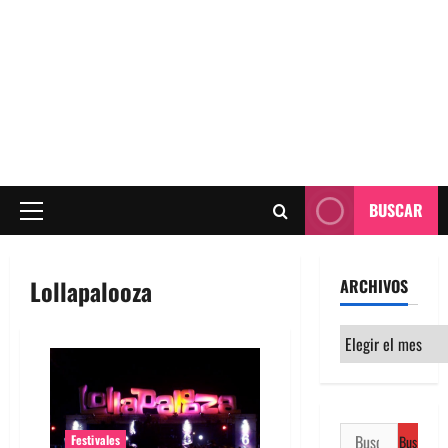
BUSCAR
Menú
principal
Lollapalooza
ARCHIVOS
Archivos
Buscar:
Festivales