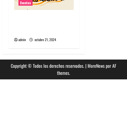
Eventos
Algorecords celebra 22°
aniversario con festival
gratuito en Perrera
admin
octubre 21, 2024
Copyright © Todos los derechos reservados.
|
MoreNews
por AF
themes.