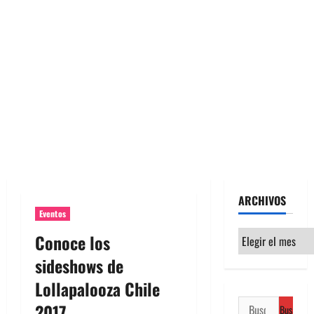
ARCHIVOS
Eventos
Archivos
Conoce los
sideshows de
Lollapalooza Chile
Buscar:
2017