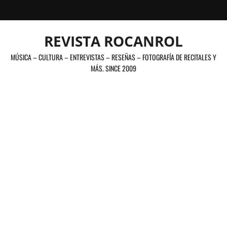
Saltar
al
contenido
REVISTA ROCANROL
MÚSICA – CULTURA – ENTREVISTAS – RESEÑAS – FOTOGRAFÍA DE RECITALES Y
MÁS. SINCE 2009