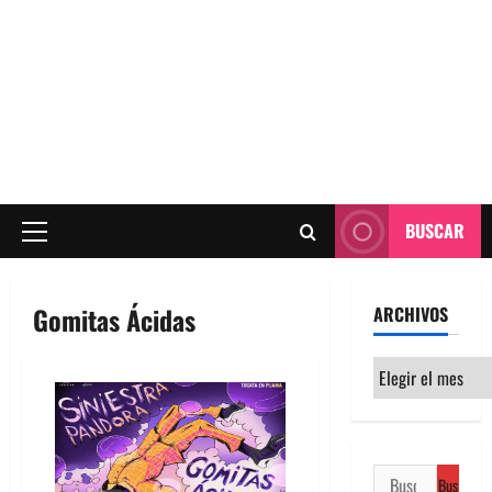
BUSCAR
Menú
principal
Gomitas Ácidas
ARCHIVOS
Archivos
Buscar: