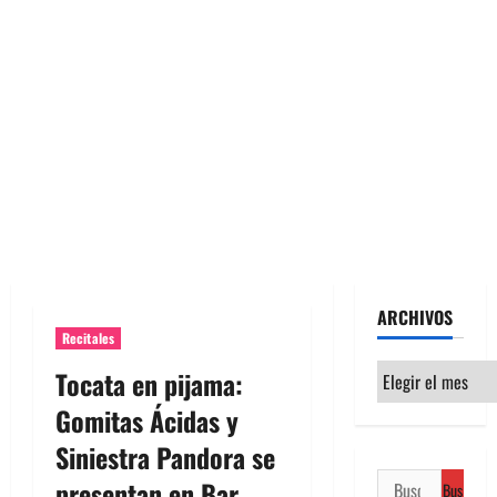
ARCHIVOS
Recitales
Archivos
Tocata en pijama:
Gomitas Ácidas y
Siniestra Pandora se
Buscar:
presentan en Bar