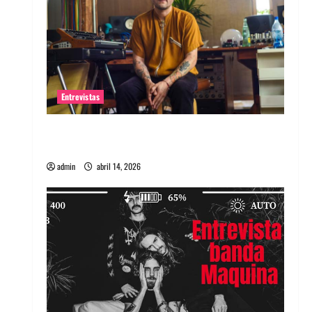
Entrevistas
Entrevista Rudy De Anda: Conquistando el
mundo, una tocata a la vez
admin
abril 14, 2026