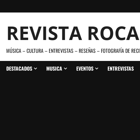
Saltar
al
contenido
REVISTA ROC
MÚSICA – CULTURA – ENTREVISTAS – RESEÑAS – FOTOGRAFÍA DE RECI
DESTACADOS
MUSICA
EVENTOS
ENTREVISTAS