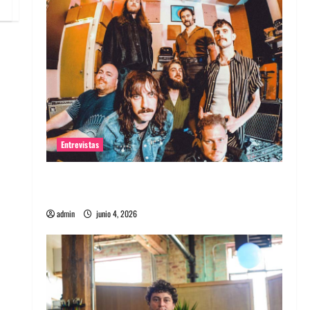
Entrevistas
Entrevista banda Evolfo: Hablándole
directamente a tu espíritu
admin
junio 4, 2026