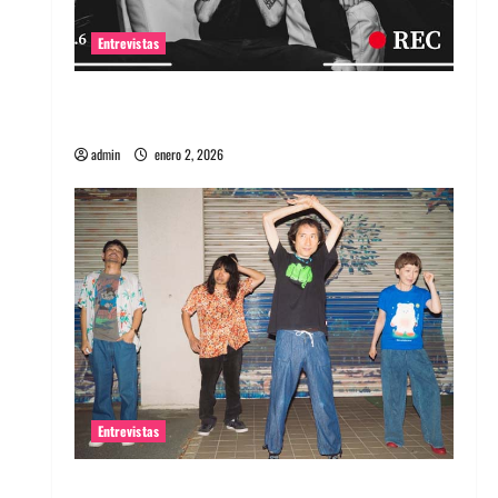
Entrevistas
Entrevista a banda portuguesa Maquina:
Directo y visceral
admin
enero 2, 2026
Entrevistas
Entrevista a la banda japonesa Zoobombs: Una