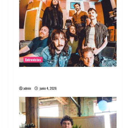
Entrevistas
Entrevista banda Evolfo: Hablándole
directamente a tu espíritu
admin
junio 4, 2026