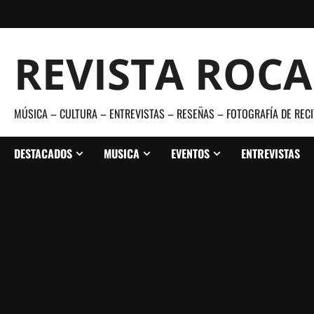
Saltar
al
contenido
REVISTA ROC
MÚSICA – CULTURA – ENTREVISTAS – RESEÑAS – FOTOGRAFÍA DE RECI
DESTACADOS
MUSICA
EVENTOS
ENTREVISTAS