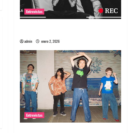
Entrevistas
Entrevista a banda portuguesa Maquina:
Directo y visceral
admin
enero 2, 2026
Entrevistas
Entrevista a la banda japonesa Zoobombs: Una