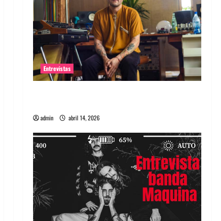
Entrevistas
Entrevista Rudy De Anda: Conquistando el
mundo, una tocata a la vez
admin
abril 14, 2026