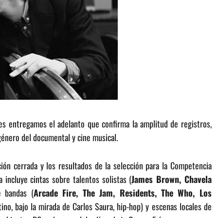
es entregamos el adelanto que confirma la amplitud de registros,
género del documental y cine musical.
ión cerrada y los resultados de la selección para la Competencia
a incluye cintas sobre talentos solistas (
James Brown, Chavela
de bandas (
Arcade Fire, The Jam, Residents, The Who, Los
tino, bajo la mirada de Carlos Saura, hip-hop) y escenas locales de