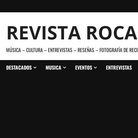
Saltar
al
contenido
REVISTA ROC
MÚSICA – CULTURA – ENTREVISTAS – RESEÑAS – FOTOGRAFÍA DE RECI
DESTACADOS
MUSICA
EVENTOS
ENTREVISTAS