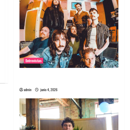
Entrevistas
Entrevista banda Evolfo: Hablándole
directamente a tu espíritu
admin
junio 4, 2026