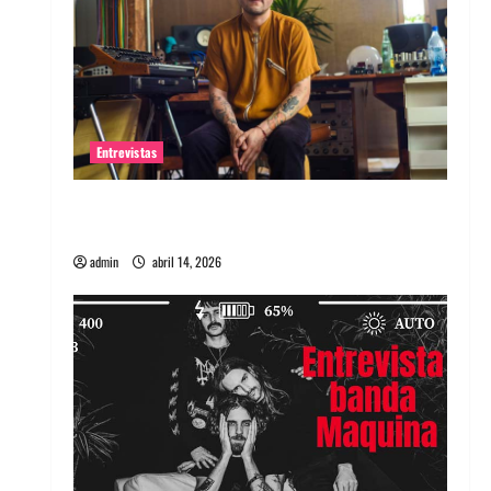
Entrevistas
Entrevista Rudy De Anda: Conquistando el
mundo, una tocata a la vez
admin
abril 14, 2026