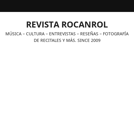
Saltar
al
contenido
REVISTA ROCANROL
MÚSICA – CULTURA – ENTREVISTAS – RESEÑAS – FOTOGRAFÍA
DE RECITALES Y MÁS. SINCE 2009