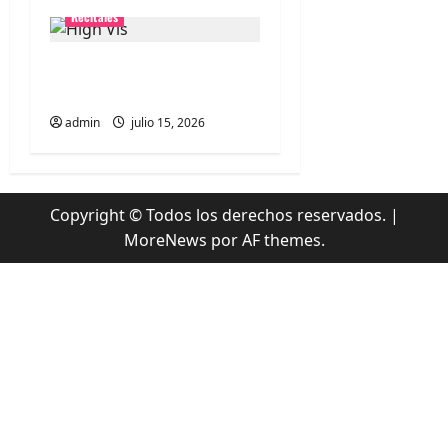
Recitales
High Vis confirma su
esperado debut en Chile
admin
julio 15, 2026
Copyright © Todos los derechos reservados.
|
MoreNews
por AF themes.