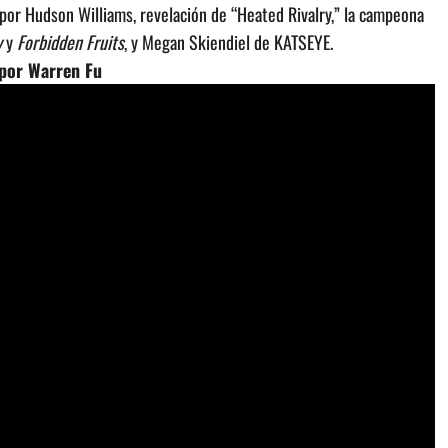
or Hudson Williams, revelación de “Heated Rivalry,” la campeona
y
y
Forbidden Fruits
, y Megan Skiendiel de KATSEYE.
 por Warren Fu