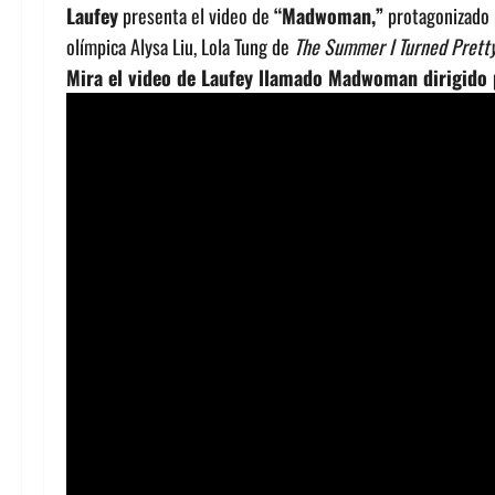
Laufey
presenta el video de
“Madwoman,”
protagonizado p
olímpica Alysa Liu, Lola Tung de
The Summer I Turned Prett
Mira el video de Laufey llamado Madwoman dirigido