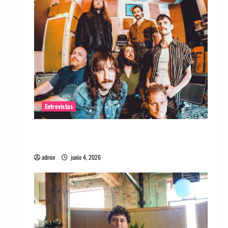
Entrevistas
Entrevista banda Evolfo: Hablándole
directamente a tu espíritu
admin
junio 4, 2026