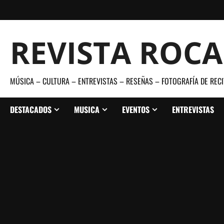
Saltar
al
contenido
REVISTA ROC
MÚSICA – CULTURA – ENTREVISTAS – RESEÑAS – FOTOGRAFÍA DE RECI
DESTACADOS
MUSICA
EVENTOS
ENTREVISTAS