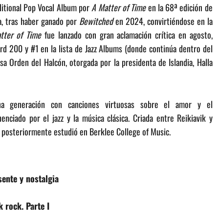
ditional Pop Vocal Album por
A Matter of Time
en la 68ª edición de
, tras haber ganado por
Bewitched
en 2024, convirtiéndose en la
tter of Time
fue lanzado con gran aclamación crítica en agosto,
ard 200 y #1 en la lista de Jazz Albums (donde continúa dentro del
sa Orden del Halcón, otorgada por la presidenta de Islandia, Halla
una generación con canciones virtuosas sobre el amor y el
enciado por el jazz y la música clásica. Criada entre Reikiavik y
 y posteriormente estudió en Berklee College of Music.
ente y nostalgia
 rock. Parte I