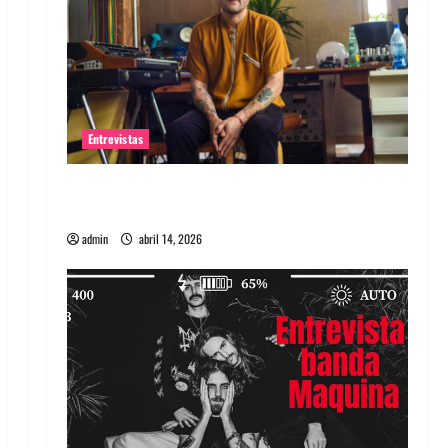
Entrevistas
Entrevista Rudy De Anda: Conquistando el
mundo, una tocata a la vez
admin
abril 14, 2026